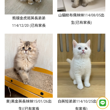
山貓紋布偶妹妹114/08/05出
熊版金虎斑英長弟弟
生(已有家長)
114/12/20 (已有家長
東)黑金英長妹妹15/01/26出
白英短弟弟114/10/25出生(已
生((已有家長
有家長)