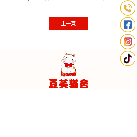
上一頁
台南市東區裕農路975-1號
0968277688