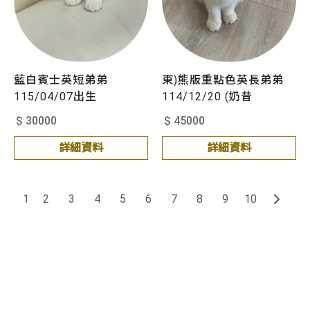
藍白賓士英短弟弟
東)熊版重點色英長弟弟
115/04/07出生
114/12/20 (奶昔
$ 30000
$ 45000
詳細資料
詳細資料
1
2
3
4
5
6
7
8
9
10