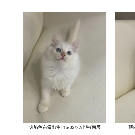
火焰色布偶出生115/03/22出生(南辰
藍白