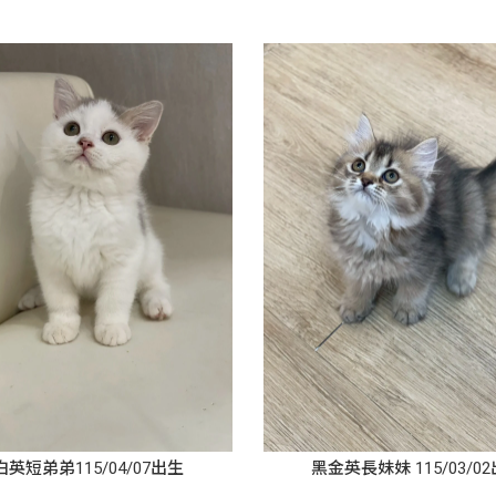
英短弟弟115/04/07出生
黑金英長妹妹 115/03/0