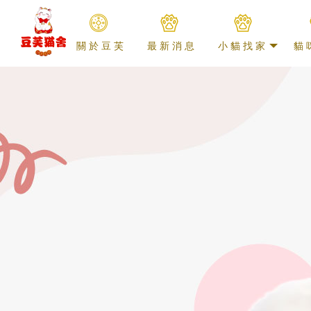
關於豆芙
最新消息
小貓找家
貓