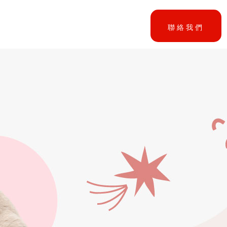
小貓找家
聯絡我們