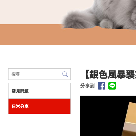
【銀色風暴襲
分享到
常見問題
日常分享