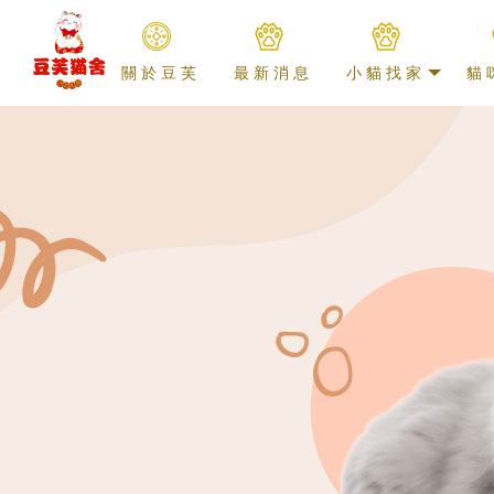
關於豆芙
最新消息
小貓找家
貓