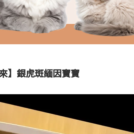
來】銀虎斑緬因寶寶