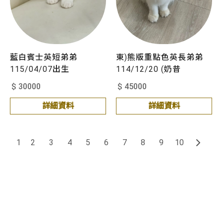
藍白賓士英短弟弟
東)熊版重點色英長弟弟
115/04/07出生
114/12/20 (奶昔
$ 30000
$ 45000
詳細資料
詳細資料
1
2
3
4
5
6
7
8
9
10