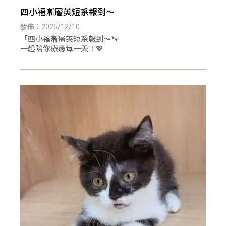
四小福漸層英短系報到～
發佈：2025/12/10
「四小福漸層英短系報到～🐾
一起陪你療癒每一天！💖