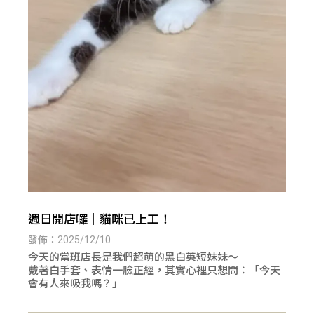
週日開店囉｜貓咪已上工！
發佈：2025/12/10
今天的當班店長是我們超萌的黑白英短妹妹～
戴著白手套、表情一臉正經，其實心裡只想問：「今天
會有人來吸我嗎？」