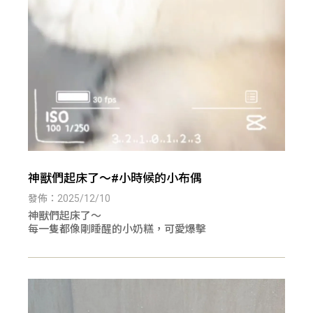
神獸們起床了～#小時候的小布偶
發佈：2025/12/10
神獸們起床了～
每一隻都像剛睡醒的小奶糕，可愛爆擊