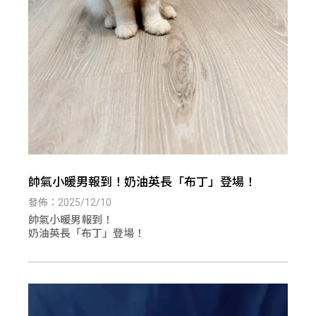
帥氣小暖男報到！奶油英長「布丁」登場！
發佈：2025/12/10
帥氣小暖男報到！
奶油英長「布丁」登場！