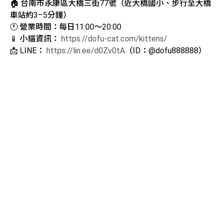
🏠 台南市永康區大橋三街77號（近大橋國小、步行至大橋
車站約3–5分鐘）
🕚 營業時間：每日11:00～20:00
📱 小貓資訊：
https://dofu-cat.com/kittens/
📩 LINE：
https://lin.ee/d0Zv0tA
（ID：@dofu888888）